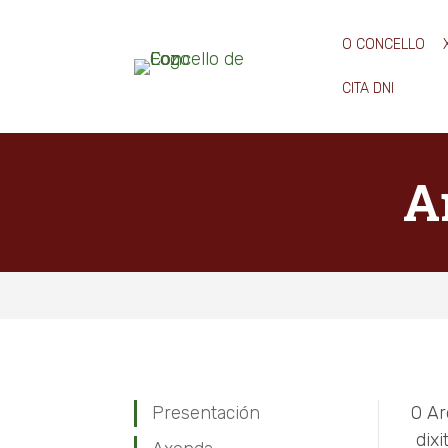
O CONCELLO
CITA DNI
A
Presentación
O Ar
dixi