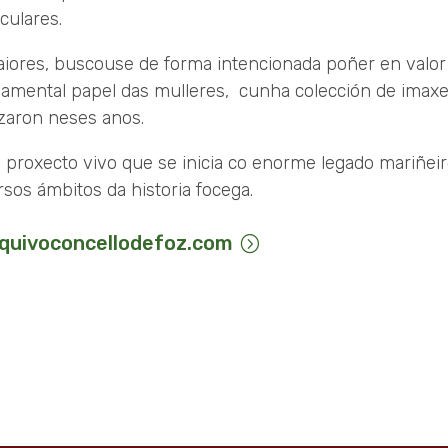
iculares.
iores, buscouse de forma intencionada poñer en valor
amental papel das mulleres, cunha colección de imaxe
izaron neses anos.
 proxecto vivo que se inicia co enorme legado mariñeir
rsos ámbitos da historia focega.
quivoconcellodefoz.com