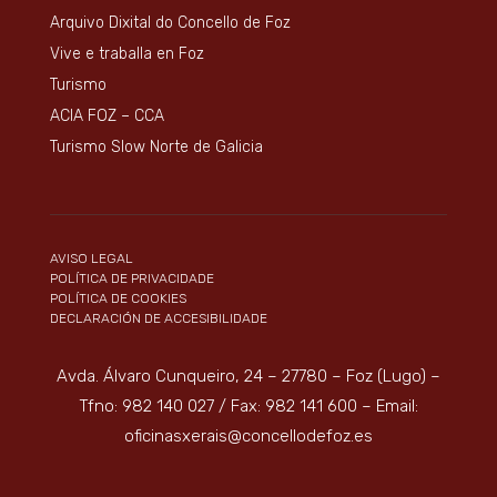
Arquivo Dixital do Concello de Foz
Vive e traballa en Foz
Turismo
ACIA FOZ – CCA
Turismo Slow Norte de Galicia
AVISO LEGAL
POLÍTICA DE PRIVACIDADE
POLÍTICA DE COOKIES
DECLARACIÓN DE ACCESIBILIDADE
Avda. Álvaro Cunqueiro, 24 – 27780 – Foz (Lugo) –
Tfno: 982 140 027 / Fax: 982 141 600 – Email:
oficinasxerais@concellodefoz.es