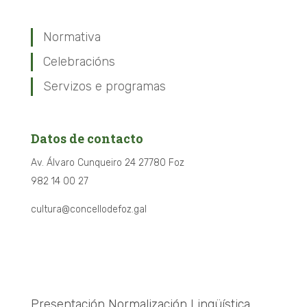
Normativa
Celebracións
Servizos e programas
Datos de contacto
Av. Álvaro Cunqueiro 24 27780 Foz
982 14 00 27
cultura@concellodefoz.gal
Presentación Normalización Lingüística