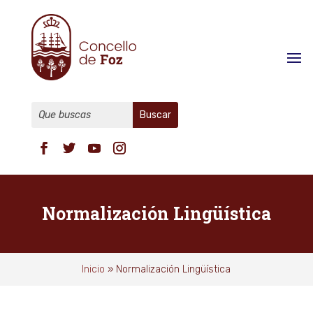
Normalización Lingüística
Inicio
»
Normalización Lingüística