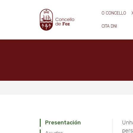
O CONCELLO
CITA DNI
Presentación
Unha
pers