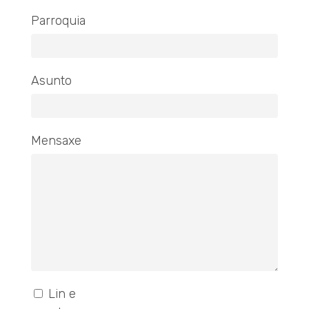
Parroquia
Asunto
Mensaxe
Lin e