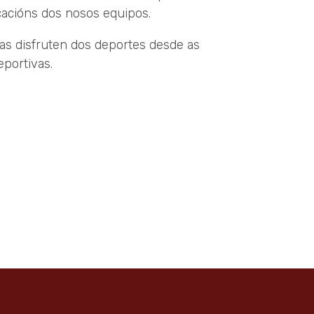
icacións dos nosos equipos.
as disfruten dos deportes desde as
eportivas.