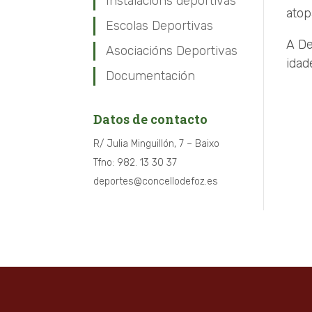
Instalacións deportivas
atop
Escolas Deportivas
A De
Asociacións Deportivas
idad
Documentación
Datos de contacto
R/ Julia Minguillón, 7 – Baixo
Tfno: 982. 13 30 37
deportes@concellodefoz.es