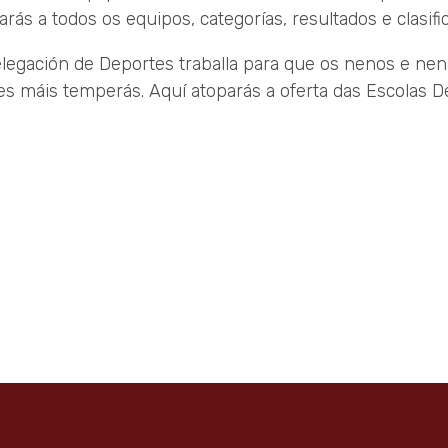
arás a todos os equipos, categorías, resultados e clasif
legación de Deportes traballa para que os nenos e nen
es máis temperás. Aquí atoparás a oferta das Escolas D