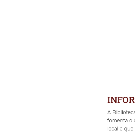
INFO
A Bibliotec
fomenta o 
local e que