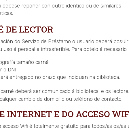
ca débese repoñer con outro idéntico ou de similares
sticas.
É DE LECTOR
ización do Servizo de Préstamo o usuario deberá posuir
eu uso é persoal e intrasferible. Para obtelo é necesario:
ografía tamaño carné
r o DNI
será entregado no prazo que indiquen na biblioteca.
 carné deberá ser comunicado á biblioteca, e os lector
alquer cambio de domicilio ou teléfono de contacto.
E INTERNET E DO ACCESO WIF
o acceso Wifi é totalmente gratuíto para todos/as os/as