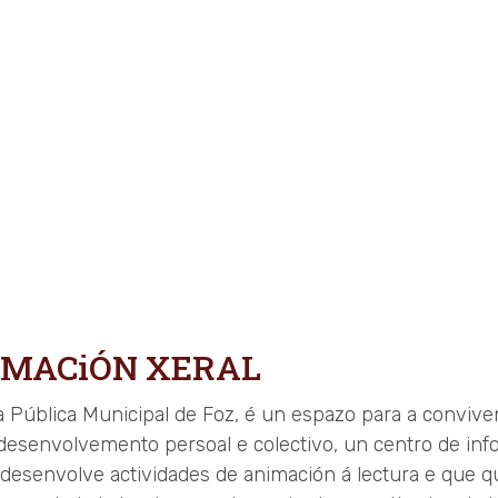
RMACiÓN XERAL
a Pública Municipal de Foz, é un espazo para a convive
desenvolvemento persoal e colectivo, un centro de inf
 desenvolve actividades de animación á lectura e que q