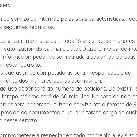
sen.
ón do servizo de internet, polas súas características, req
 seguintes requisitos
derá usar internet a partir dos 16 anos, ou os menores
n autorización do pai, nai ou titor. O uso principal de int
 información podendo ser retirada a sesión de persoas
n este requisito.
os que usen os computadoras serán responsábeis do
amento dos menores que os acompañen.
de uso dependerá do número de peticións. De existir li
o tempo máximo será de 60 minutos. No caso de non h
en espera poderase utilizar o servizo ata o remate de 
mpresión de documentos o usuario farase cargo do cust
ón deste servizo.
comprométese a respectar en todo momento a lexislaci