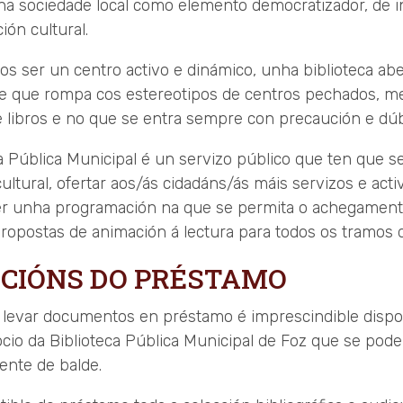
 na sociedade local como elemento democratizador, de 
ión cultural.
s ser un centro activo e dinámico, unha biblioteca abe
 que rompa cos estereotipos de centros pechados, m
e libros e no que se entra sempre con precaución e dúb
a Pública Municipal é un servizo público que ten que 
ultural, ofertar aos/ás cidadáns/ás máis servizos e acti
r unha programación na que se permita o achegament
ropostas de animación á lectura para todos os tramos d
ICIÓNS DO PRÉSTAMO
 levar documentos en préstamo é imprescindible disp
cio da Biblioteca Pública Municipal de Foz que se pode
nte de balde.