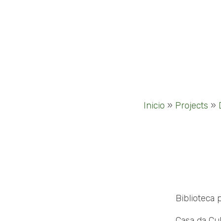
Inicio
»
Projects
»
Biblioteca 
Casa da Cu