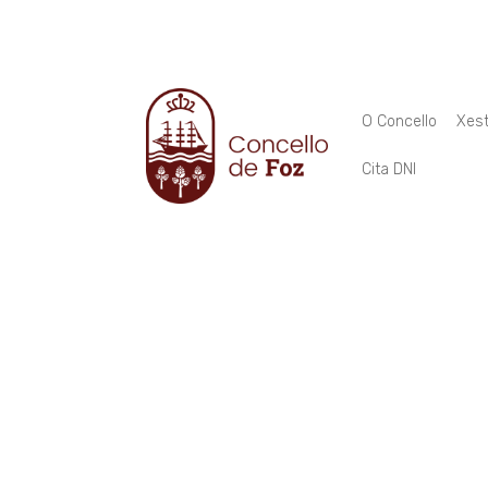
O Concello
Xest
Cita DNI