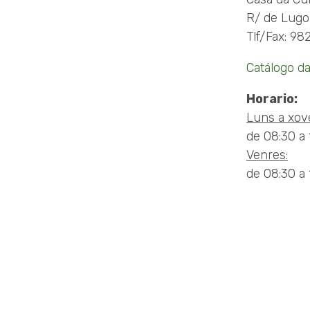
R/ de Lugo,
Tlf/Fax: 98
Catálogo da
Horario:
Luns a xov
de 08:30 a 
Venres:
de 08:30 a 