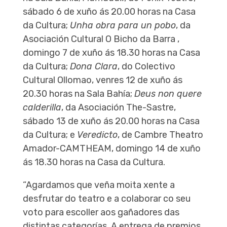
sábado 6 de xuño ás 20.00 horas na Casa
da Cultura;
Unha obra para un pobo
, da
Asociación Cultural O Bicho da Barra ,
domingo 7 de xuño ás 18.30 horas na Casa
da Cultura;
Dona Clara
, do Colectivo
Cultural Ollomao, venres 12 de xuño ás
20.30 horas na Sala Bahía;
Deus non quere
calderilla
, da Asociación The-Sastre,
sábado 13 de xuño ás 20.00 horas na Casa
da Cultura; e
Veredicto
, de Cambre Theatro
Amador-CAMTHEAM, domingo 14 de xuño
ás 18.30 horas na Casa da Cultura.
“Agardamos que veña moita xente a
desfrutar do teatro e a colaborar co seu
voto para escoller aos gañadores das
distintas categorías. A entrega de premios