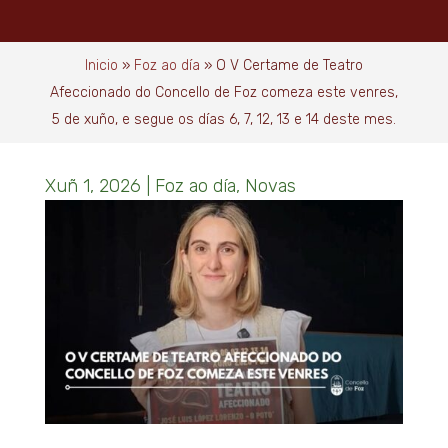
Inicio
»
Foz ao día
»
O V Certame de Teatro
Afeccionado do Concello de Foz comeza este venres,
5 de xuño, e segue os días 6, 7, 12, 13 e 14 deste mes.
Xuñ 1, 2026
|
Foz ao día
,
Novas