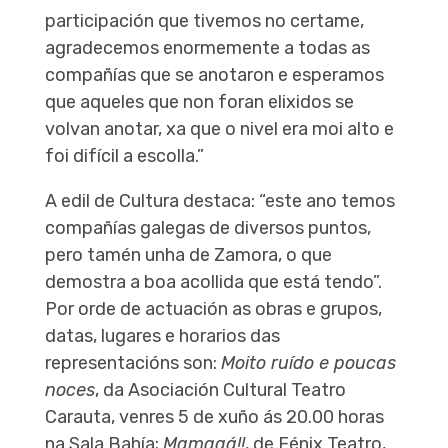
participación que tivemos no certame,
agradecemos enormemente a todas as
compañías que se anotaron e esperamos
que aqueles que non foran elixidos se
volvan anotar, xa que o nivel era moi alto e
foi difícil a escolla.”
A edil de Cultura destaca: “este ano temos
compañías galegas de diversos puntos,
pero tamén unha de Zamora, o que
demostra a boa acollida que está tendo”.
Por orde de actuación as obras e grupos,
datas, lugares e horarios das
representacións son:
Moito ruído e poucas
noces
, da Asociación Cultural Teatro
Carauta, venres 5 de xuño ás 20.00 horas
na Sala Bahía;
Mamaaá!!
, de Fénix Teatro,