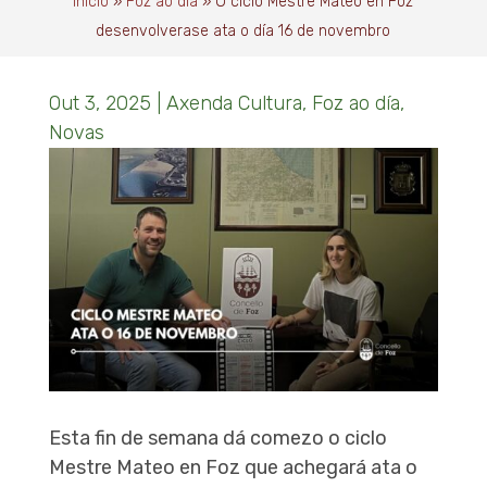
Inicio
»
Foz ao día
»
O ciclo Mestre Mateo en Foz
desenvolverase ata o día 16 de novembro
Out 3, 2025
|
Axenda Cultura
,
Foz ao día
,
Novas
Esta fin de semana dá comezo o ciclo
Mestre Mateo en Foz que achegará ata o