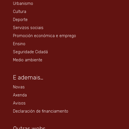
Urbanismo
Cultura
Deporte
Servizos sociais
Promoción económica e emprego
Ensino
Seguridade Cidadá
Medio ambiente
E ademais…
Novas
Axenda
Avisos
Declaración de financiamento
Outras webs