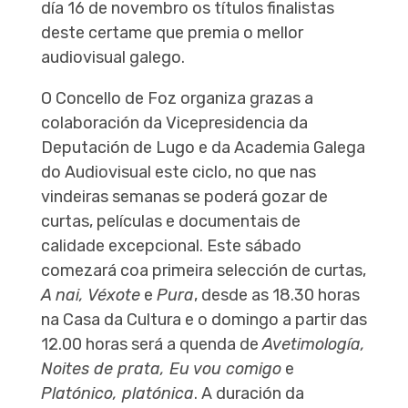
día 16 de novembro os títulos finalistas
deste certame que premia o mellor
audiovisual galego.
O Concello de Foz organiza grazas a
colaboración da Vicepresidencia da
Deputación de Lugo e da Academia Galega
do Audiovisual este ciclo, no que nas
vindeiras semanas se poderá gozar de
curtas, películas e documentais de
calidade excepcional. Este sábado
comezará coa primeira selección de curtas,
A nai, Véxote
e
Pura
, desde as 18.30 horas
na Casa da Cultura e o domingo a partir das
12.00 horas será a quenda de
Avetimología,
Noites de prata, Eu vou comigo
e
Platónico, platónica
. A duración da