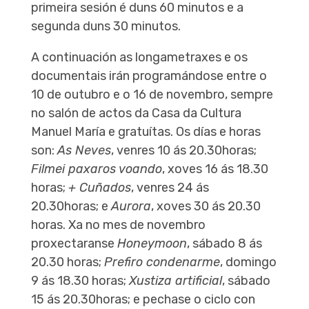
primeira sesión é duns 60 minutos e a
segunda duns 30 minutos.
A continuación as longametraxes e os
documentais irán programándose entre o
10 de outubro e o 16 de novembro, sempre
no salón de actos da Casa da Cultura
Manuel María e gratuítas. Os días e horas
son:
As Neves
, venres 10 ás 20.30horas;
Filmei paxaros voando
, xoves 16 ás 18.30
horas;
+ Cuñados
, venres 24 ás
20.30horas; e
Aurora
, xoves 30 ás 20.30
horas. Xa no mes de novembro
proxectaranse
Honeymoon
, sábado 8 ás
20.30 horas;
Prefiro condenarme
, domingo
9 ás 18.30 horas;
Xustiza artificial
, sábado
15 ás 20.30horas; e pechase o ciclo con