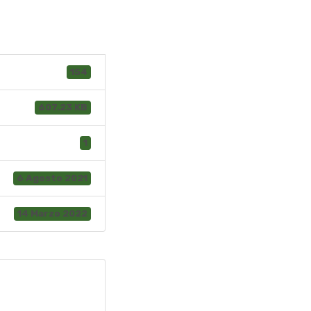
154
607.23 KB
1
6 Agosto 2021
14 Marzo 2022