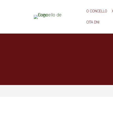
O CONCELLO
CITA DNI