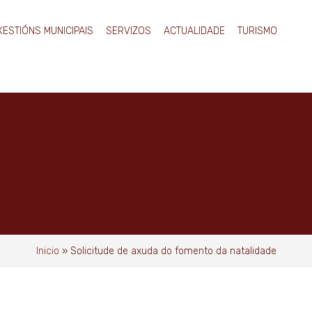
XESTIÓNS MUNICIPAIS
SERVIZOS
ACTUALIDADE
TURISMO
Inicio
»
Solicitude de axuda do fomento da natalidade