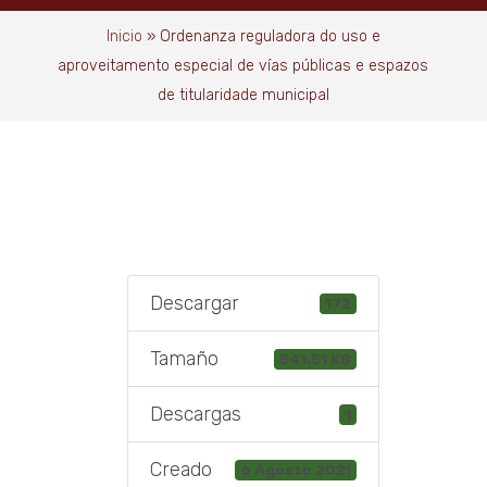
Inicio
»
Ordenanza reguladora do uso e
aproveitamento especial de vías públicas e espazos
de titularidade municipal
Descargar
172
Tamaño
541.51 KB
Descargas
1
Creado
6 Agosto 2021