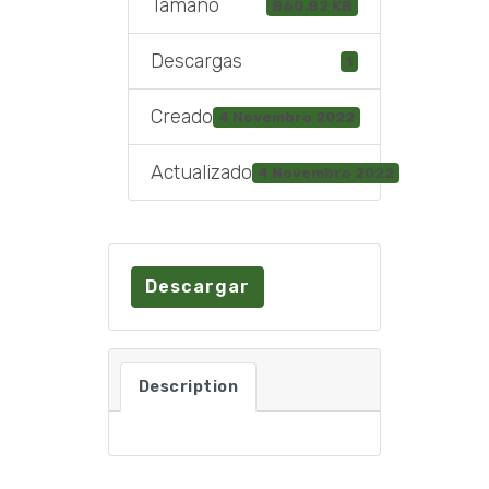
Tamaño
860.82 KB
Descargas
1
Creado
4 Novembro 2022
Actualizado
4 Novembro 2022
Descargar
Description