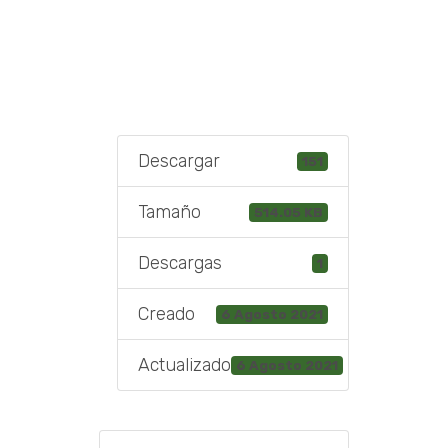
Descargar
151
Tamaño
514.05 KB
Descargas
1
Creado
6 Agosto 2021
Actualizado
6 Agosto 2021