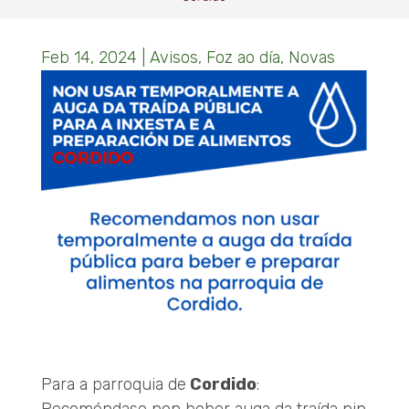
Feb 14, 2024
|
Avisos
,
Foz ao día
,
Novas
Para a parroquia de
Cordido
:
Recoméndase non beber auga da traída nin