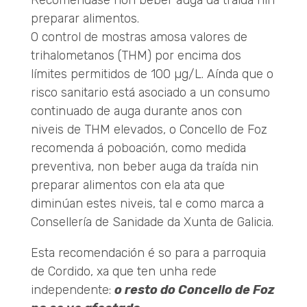
preparar alimentos.
O control de mostras amosa valores de
trihalometanos (THM) por encima dos
límites permitidos de 100 µg/L. Aínda que o
risco sanitario está asociado a un consumo
continuado de auga durante anos con
niveis de THM elevados, o Concello de Foz
recomenda á poboación, como medida
preventiva, non beber auga da traída nin
preparar alimentos con ela ata que
diminúan estes niveis, tal e como marca a
Consellería de Sanidade da Xunta de Galicia.
Esta recomendación é so para a parroquia
de Cordido, xa que ten unha rede
independente:
o resto do Concello de Foz