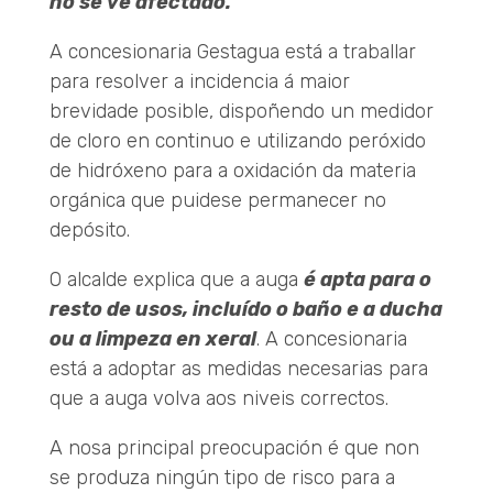
no se ve afectado.
A concesionaria Gestagua está a traballar
para resolver a incidencia á maior
brevidade posible, dispoñendo un medidor
de cloro en continuo e utilizando peróxido
de hidróxeno para a oxidación da materia
orgánica que puidese permanecer no
depósito.
O alcalde explica que a auga
é apta para o
resto de usos, incluído o baño e a ducha
ou a limpeza en xeral
. A concesionaria
está a adoptar as medidas necesarias para
que a auga volva aos niveis correctos.
A nosa principal preocupación é que non
se produza ningún tipo de risco para a